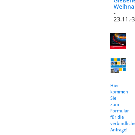
Gießen
Weihna
-
23.11.-
Hier
kommen
Sie
zum
Formular
für die
verbindlich
Anfrage!