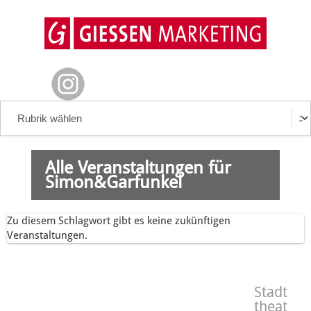
Alle Veranstaltungen für
Simon&Garfunkel
Zu diesem Schlagwort gibt es keine zukünftigen
Veranstaltungen.
Stadt
theat