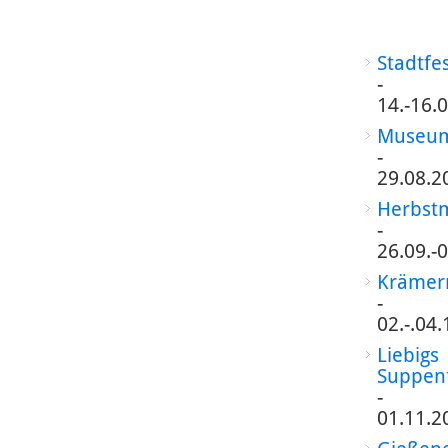
Stadtfe
-
14.-16.
Museum
-
29.08.2
Herbst
-
26.09.-
Krämer
-
02.-.04
Liebigs
Suppen
-
01.11.2