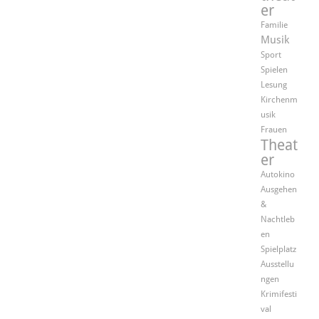
er
Familie
Musik
Sport
Spielen
Lesung
Kirchenm
usik
Frauen
Theat
er
Autokino
Ausgehen
&
Nachtleb
en
Spielplatz
Ausstellu
ngen
Krimifesti
val