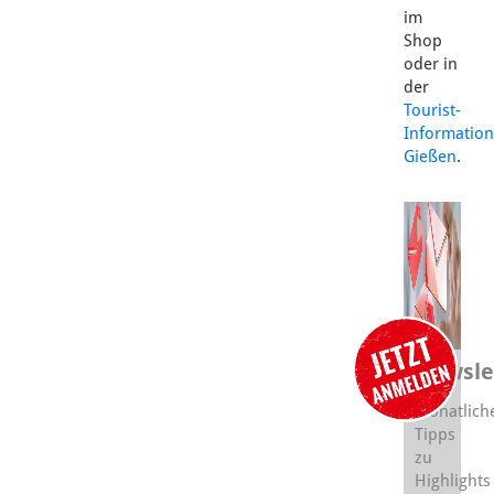
im
Shop
oder in
der
Tourist-
Information
Gießen
.
Newsle
Monatlich
Tipps
zu
Highlights