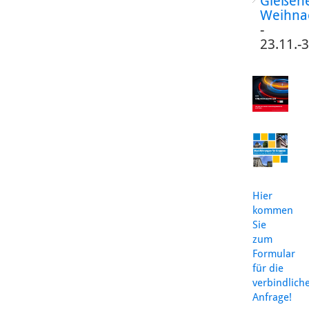
Gießen
Weihna
-
23.11.-
Hier
kommen
Sie
zum
Formular
für die
verbindlich
Anfrage!