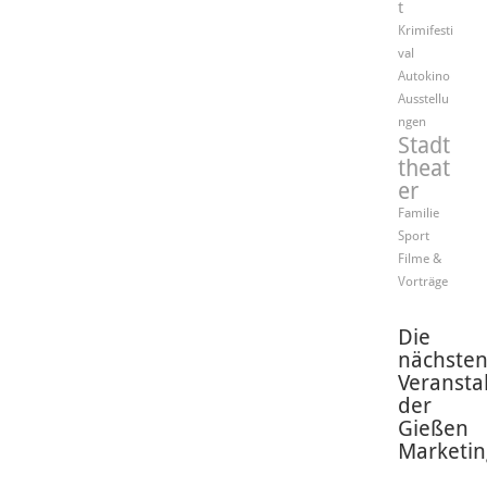
t
Krimifesti
val
Autokino
Ausstellu
ngen
Stadt
theat
er
Familie
Sport
Filme &
Vorträge
Die
nächste
Veransta
der
Gießen
Marketin