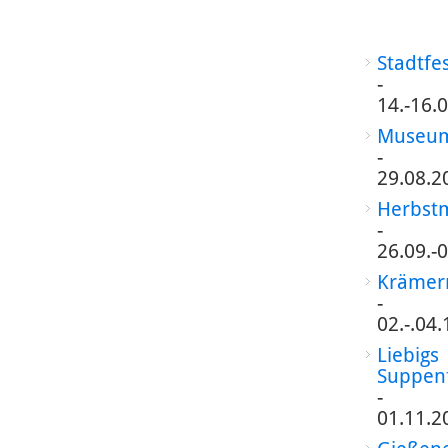
Stadtfe
-
14.-16.
Museum
-
29.08.2
Herbst
-
26.09.-
Krämer
-
02.-.04
Liebigs
Suppen
-
01.11.2