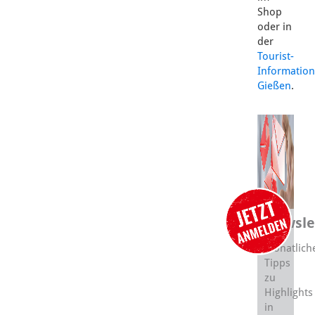
Shop
oder in
der
Tourist-
Information
Gießen
.
Newsle
Monatlich
Tipps
zu
Highlights
in