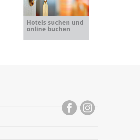
Hotels suchen und
online buchen