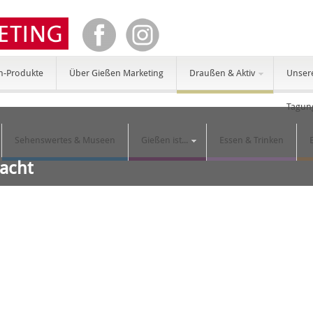
n-Produkte
Über Gießen Marketing
Draußen & Aktiv
Unser
Tagun
Sehenswertes & Museen
Gießen ist...
Essen & Trinken
Nacht