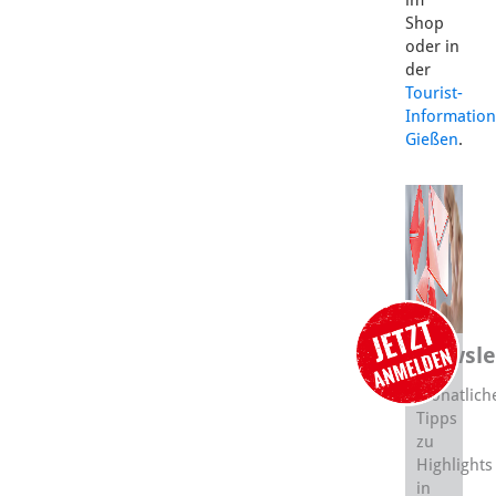
Shop
oder in
der
Tourist-
Information
Gießen
.
Newsle
Monatlich
Tipps
zu
Highlights
in