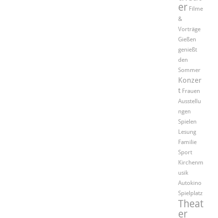
er
Filme
&
Vorträge
Gießen
genießt
den
Sommer
Konzer
t
Frauen
Ausstellu
ngen
Spielen
Lesung
Familie
Sport
Kirchenm
usik
Autokino
Spielplatz
Theat
er