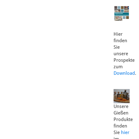
Hier
finden
Sie
unsere
Prospekte
zum
Download
.
Unsere
Gießen
Produkte
finden
Sie
hier
im