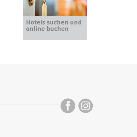
Hotels suchen und
online buchen