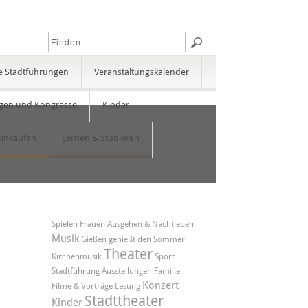
e Stadtführungen
Veranstaltungskalender
gen und Kongresse
Kinder
Einkaufen
Lernen & Studieren
Spielen
Frauen
Ausgehen & Nachtleben
Musik
Gießen genießt den Sommer
Theater
Kirchenmusik
Sport
Stadtführung
Ausstellungen
Familie
Konzert
Filme & Vorträge
Lesung
Stadttheater
Kinder