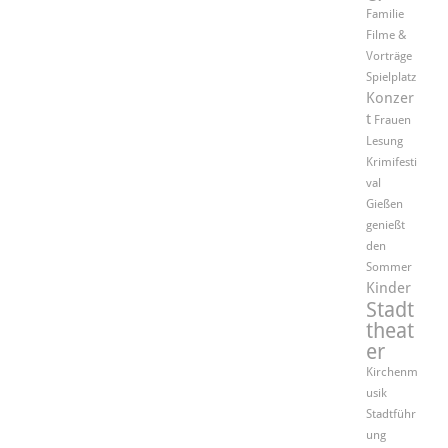
Familie
Filme &
Vorträge
Spielplatz
Konzer
t
Frauen
Lesung
Krimifesti
val
Gießen
genießt
den
Sommer
Kinder
Stadt
theat
er
Kirchenm
usik
Stadtführ
ung