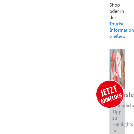
Shop
oder in
der
Tourist-
Information
Gießen
.
Newsle
Monatlich
Tipps
zu
Highlights
in