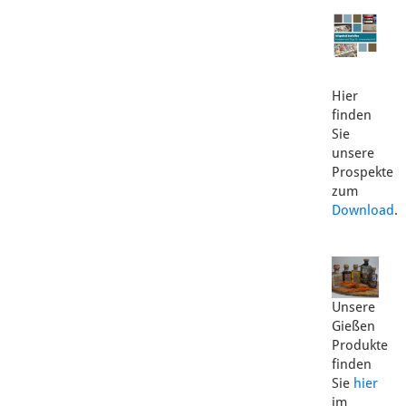
Hier
finden
Sie
unsere
Prospekte
zum
Download
.
Unsere
Gießen
Produkte
finden
Sie
hier
im