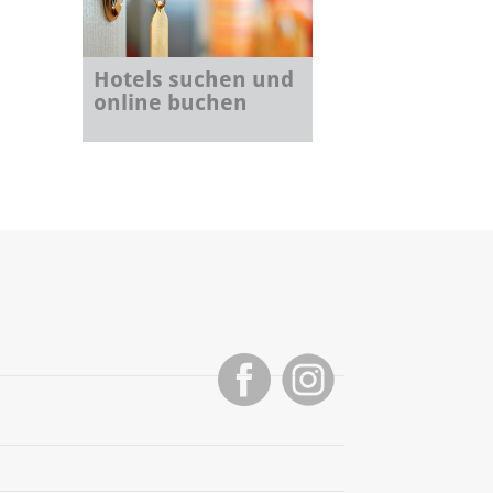
Hotels suchen und
online buchen