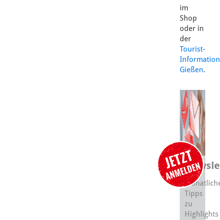
im
Shop
oder in
der
Tourist-
Information
Gießen
.
Newsle
Monatlich
Tipps
zu
Highlights