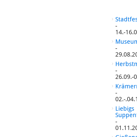
Stadtfe
-
14.-16.
Museum
-
29.08.2
Herbst
-
26.09.-
Krämer
-
02.-.04
Liebigs
Suppen
-
01.11.2