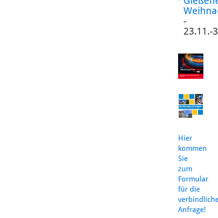
Gießen
Weihna
-
23.11.-
Hier
kommen
Sie
zum
Formular
für die
verbindlich
Anfrage!