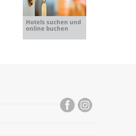
Hotels suchen und
online buchen