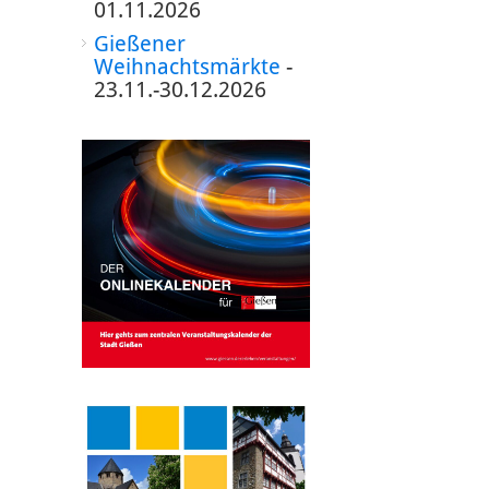
01.11.2026
Gießener
Weihnachtsmärkte
-
23.11.-30.12.2026