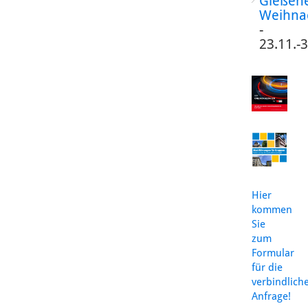
Gießen
Weihna
-
23.11.-
Hier
kommen
Sie
zum
Formular
für die
verbindlich
Anfrage!