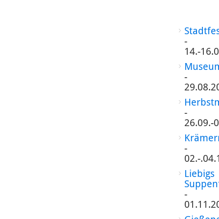
Stadtfe
-
14.-16.
Museum
-
29.08.2
Herbst
-
26.09.-
Krämer
-
02.-.04
Liebigs
Suppen
-
01.11.2