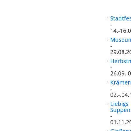
Stadtfe
-
14.-16.
Museum
-
29.08.2
Herbst
-
26.09.-
Krämer
-
02.-.04
Liebigs
Suppen
-
01.11.2