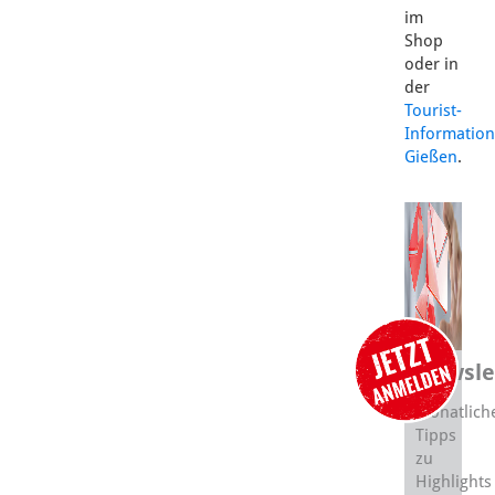
im
Shop
oder in
der
Tourist-
Information
Gießen
.
Newsle
Monatlich
Tipps
zu
Highlights