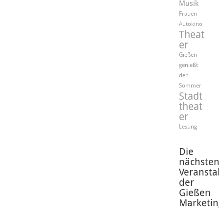
Musik
Frauen
Autokino
Theat
er
Gießen
genießt
den
Sommer
Stadt
theat
er
Lesung
Die
nächste
Veransta
der
Gießen
Marketin