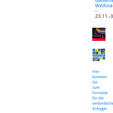
Gießen
Weihna
-
23.11.-
Hier
kommen
Sie
zum
Formular
für die
verbindlich
Anfrage!