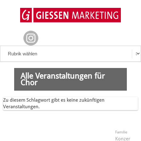
Alle Veranstaltungen für
Chor
Zu diesem Schlagwort gibt es keine zukünftigen
Veranstaltungen.
Familie
Konzer