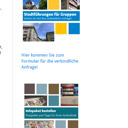
.
r,
0
Hier kommen Sie zum
Formular für die verbindliche
Anfrage!