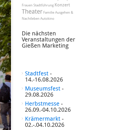
Konzert
Frauen
Stadtführung
Theater
Familie
Ausgehen &
Nachtleben
Autokino
Die nächsten
Veranstaltungen der
Gießen Marketing
Stadtfest
-
14.-16.08.2026
Museumsfest
-
29.08.2026
Herbstmesse
-
26.09.-04.10.2026
Krämermarkt
-
02.-.04.10.2026