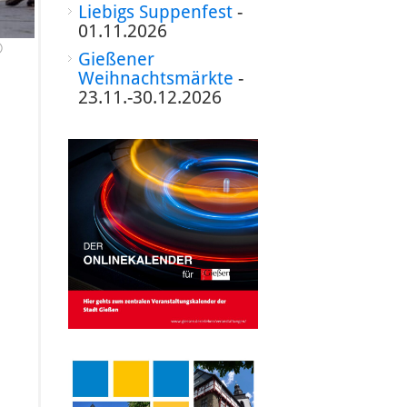
Liebigs Suppenfest
-
01.11.2026
©
Gießener
Weihnachtsmärkte
-
23.11.-30.12.2026
d