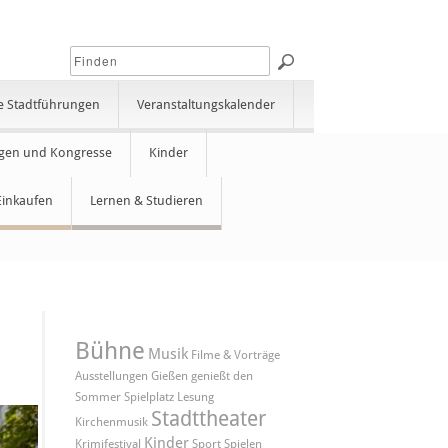
e Stadtführungen
Veranstaltungskalender
gen und Kongresse
Kinder
Einkaufen
Lernen & Studieren
Bühne
Musik
Filme & Vorträge
Ausstellungen
Gießen genießt den
Sommer
Spielplatz
Lesung
Stadttheater
Kirchenmusik
Kinder
Krimifestival
Sport
Spielen