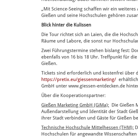
„Mit Science-Seeing schaffen wir ein weitere
Gießen und seine Hochschulen gehören zusamm
Blick hinter die Kulissen
Die Tour richtet sich an Laien, die die Hochs
Räume und Labore, die sonst nur Hochschul
Zwei Führungstermine stehen bislang fest: Do
ebenfalls von 16 bis 18 Uhr. Treffpunkt für d
Gießen.
Tickets sind erforderlich und kostenfrei über 
https://pretix.eu/giessenmarketing/
erhältlich
GmbH unter www.giessen-entdecken.de hinter
Über die Kooperationspartner:
Gießen Marketing GmbH (GiMa):
Die Gießen Ma
Außendarstellung und Identität der Stadt Gie
ihrer Stadt verbinden und Gäste für Gießen be
Technische Hochschule Mittelhessen (THM):
D
Hochschulen für angewandte Wissenschaften i