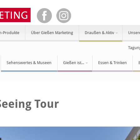
n-Produkte
Über Gießen Marketing
Draußen & Aktiv
Unser
Tagun
Sehenswertes & Museen
Gießen ist...
Essen & Trinken
Seeing Tour