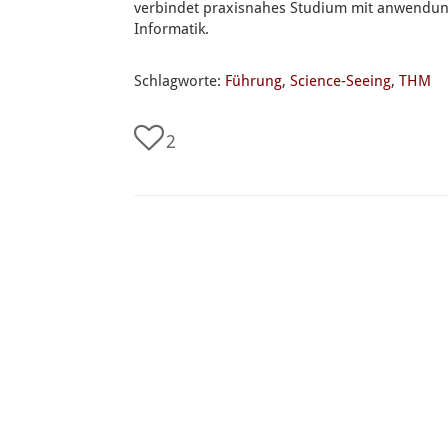
verbindet praxisnahes Studium mit anwendung
Informatik.
Schlagworte:
Führung
,
Science-Seeing
,
THM
2