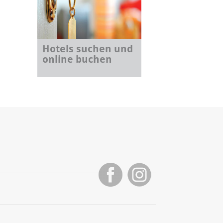
Hotels suchen und
online buchen