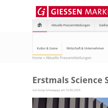
Aktuelle Pressemitteilungen
Gieße
Kultur & Szene
Wirtschaft & Unternehmen
Home
»
Aktuelle Pressemitteilungen
Erstmals Science 
von
Sonja Schwaeppe
am
10.06.2026