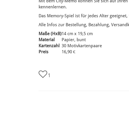
Mit dem City-Memo können Sie sich auf Ihren
kennenlernen.
Das Memory-Spiel ist für jedes Alter geeignet,
Alle Infos zur Bestellung, Bezahlung, Versand
Maße (HxB)
14 cm x 19,5 cm
Material
Papier, bunt
Kartenzahl
30 Motivkartenpaare
Preis
16,90 €
1