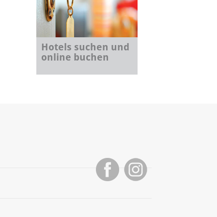
Hotels suchen und
online buchen