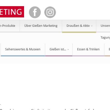
n-Produkte
Über Gießen Marketing
Draußen & Aktiv
Unser
Tagun
Sehenswertes & Museen
Gießen ist...
Essen & Trinken
.