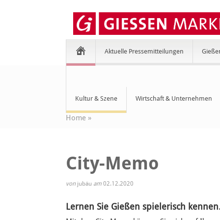
Aktuelle Pressemitteilungen
Gieße
Kultur & Szene
Wirtschaft & Unternehmen
Home
»
City-Memo
von
jubäu
am
02.12.2020
Lernen Sie Gießen spielerisch kennen