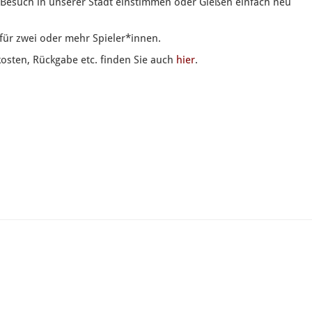
 Besuch in unserer Stadt einstimmen oder Gießen einfach neu
 für zwei oder mehr Spieler*innen.
kosten, Rückgabe etc. finden Sie auch
hier
.