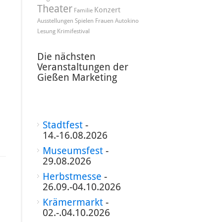
Theater
Konzert
Familie
Ausstellungen
Spielen
Frauen
Autokino
Lesung
Krimifestival
Die nächsten
Veranstaltungen der
Gießen Marketing
Stadtfest
-
14.-16.08.2026
Museumsfest
-
29.08.2026
Herbstmesse
-
26.09.-04.10.2026
Krämermarkt
-
02.-.04.10.2026