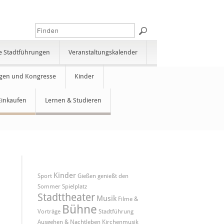
e Stadtführungen
Veranstaltungskalender
gen und Kongresse
Kinder
Einkaufen
Lernen & Studieren
Kinder
Sport
Gießen genießt den
Sommer
Spielplatz
Stadttheater
Musik
Filme &
Bühne
Vorträge
Stadtführung
Ausgehen & Nachtleben
Kirchenmusik