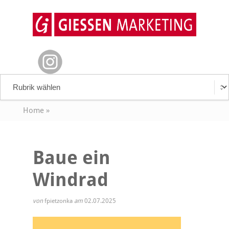
Home
»
Baue ein
Windrad
von
fpietzonka
am
02.07.2025