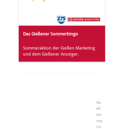
Das Gießener Sommerbingo
Sommeraktion der Gießen Marketing
und dem Gießener Anzeiger.
Sta
dtf
ühr
ung
Les