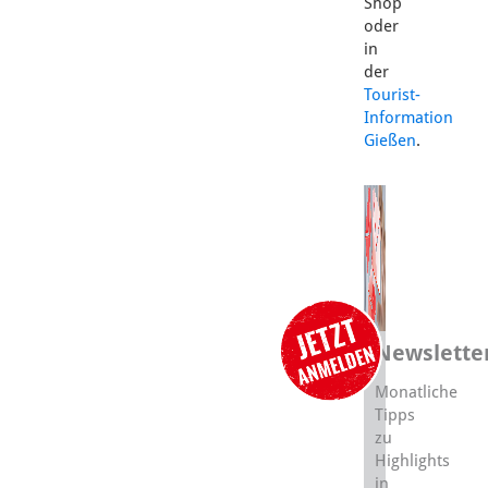
Shop
oder
in
der
Tourist-
Information
Gießen
.
Newslette
Monatliche
Tipps
zu
Highlights
in