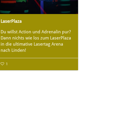
LaserPlaza
Du willst Action und Adrenalin pur?
Dann nichts wie los zum LaserPlaza
in die ultimative Lasertag Arena
nach Linden!
1