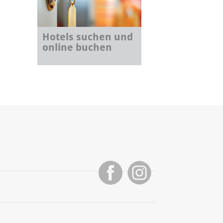
Hotels suchen und
online buchen