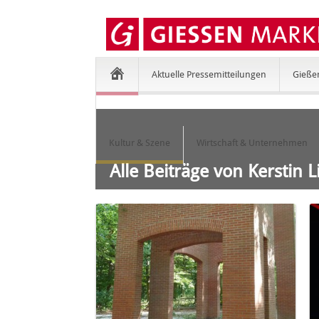
Aktuelle Pressemitteilungen
Gieße
Kultur & Szene
Wirtschaft & Unternehmen
Alle Beiträge von Kerstin L