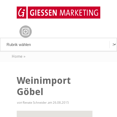
Home
»
Weinimport
Göbel
von
Renate Schneider
am
26.08.2015