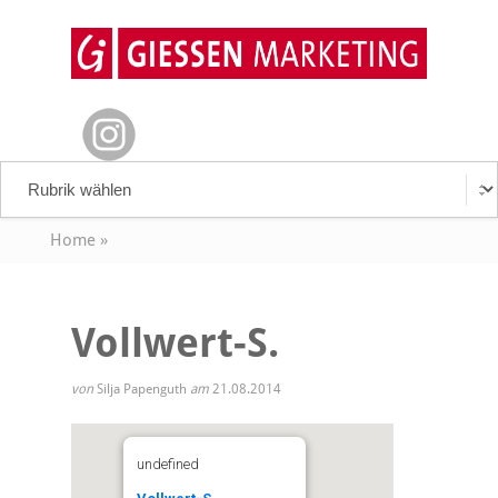
Home
»
Vollwert-S.
von
Silja Papenguth
am
21.08.2014
undefined