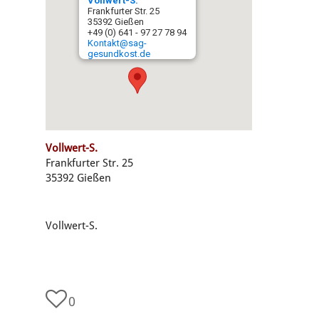
Vollwert-S.
Frankfurter Str. 25
35392 Gießen
+49 (0) 641 - 97 27 78 94
K
ontakt@sag-
gesundkost.de
Vollwert-S.
Frankfurter Str. 25
35392 Gießen
Vollwert-S.
0