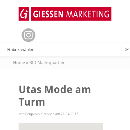
Home
»
BID Marktquartier
Utas Mode am
Turm
von
Benjamin Kirchner
am
21.04.2015