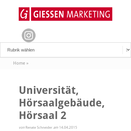
Home
»
Universität,
Hörsaalgebäude,
Hörsaal 2
von
Renate Schneider
am
14.04.2015