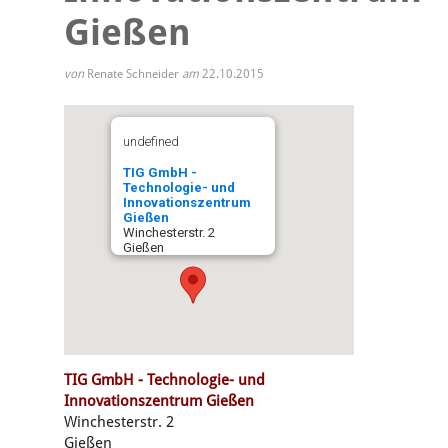
Gießen
von
Renate Schneider
am
22.10.2015
undefined
TIG GmbH -
Technologie- und
Innovationszentrum
Gießen
Winchesterstr. 2
Gießen
TIG GmbH - Technologie- und
Innovationszentrum Gießen
Winchesterstr. 2
Gießen