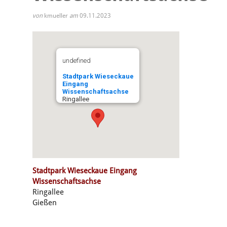
von
kmueller
am
09.11.2023
undefined
Stadtpark Wieseckaue
Eingang
Wissenschaftsachse
Ringallee
Stadtpark Wieseckaue Eingang
Wissenschaftsachse
Ringallee
Gießen