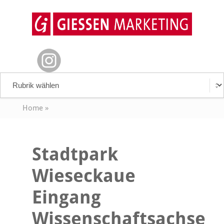
Home
»
Stadtpark
Wieseckaue
Eingang
Wissenschaftsachse