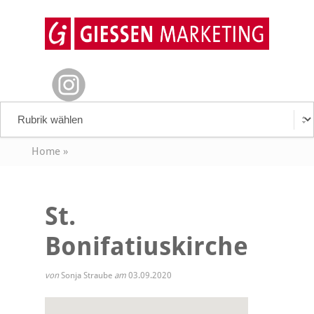
Home
»
St.
Bonifatiuskirche
von
Sonja Straube
am
03.09.2020