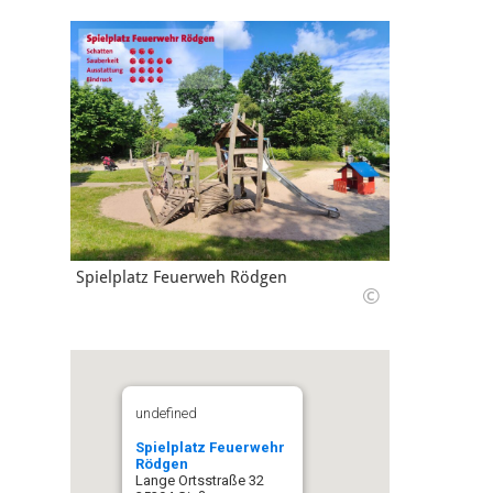
Spielplatz Feuerweh Rödgen
©
undefined
Spielplatz Feuerwehr
Rödgen
Lange Ortsstraße 32