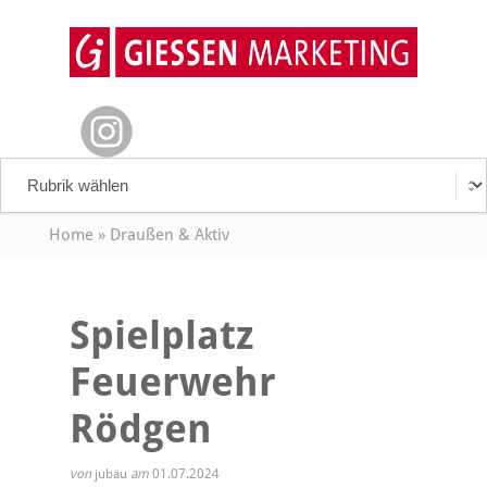
Home
»
Draußen & Aktiv
Spielplatz
Feuerwehr
Rödgen
von
jubäu
am
01.07.2024