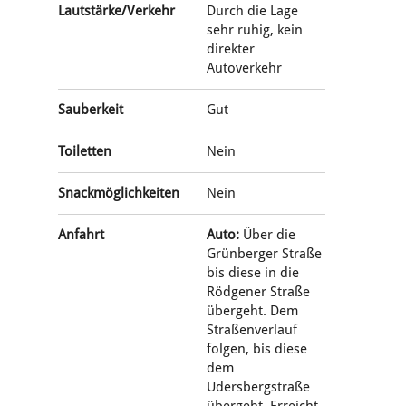
Lautstärke/Verkehr
Durch die Lage
sehr ruhig, kein
direkter
Autoverkehr
Sauberkeit
Gut
Toiletten
Nein
Snackmöglichkeiten
Nein
Anfahrt
Auto:
Über die
Grünberger Straße
bis diese in die
Rödgener Straße
übergeht. Dem
Straßenverlauf
folgen, bis diese
dem
Udersbergstraße
übergeht. Erreicht