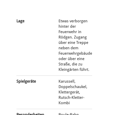
Lage
Etwas verborgen
hinter der
Feuerwehr in
Rödgen. Zugang
über eine Treppe
neben dem
Feuerwehrgebäude
oder über eine
Straße, die zu
Kleingärten führt.
Spielgeräte
Karussell,
Doppelschaukel,
Klettergerät,
Rutsch-Kletter-
Kombi
Besonderheiten
Boule-Bahn,