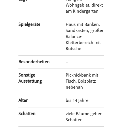
Wohngebiet, direkt
am Kindergarten
Spielgeräte
Haus mit Bänken,
Sandkasten, großer
Balance-
Kletterbereich mit
Rutsche
Besonderheiten
–
Sonstige
Picknickbank mit
Ausstattung
Tisch, Bolzplatz
nebenan
Alter
bis 14 Jahre
Schatten
viele Bäume geben
Schatten