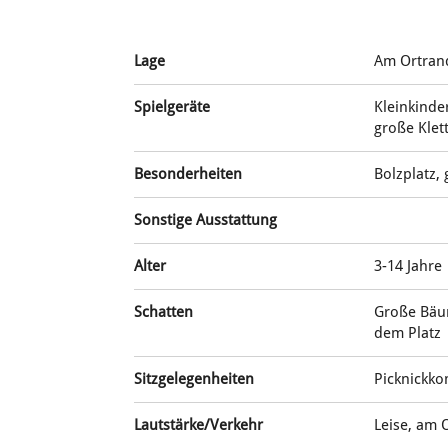
Lage
Am Ortran
Spielgeräte
Kleinkinde
große Klet
Besonderheiten
Bolzplatz,
Sonstige Ausstattung
Alter
3-14 Jahre
Schatten
Große Bäum
dem Platz
Sitzgelegenheiten
Picknickk
Lautstärke/Verkehr
Leise, am 