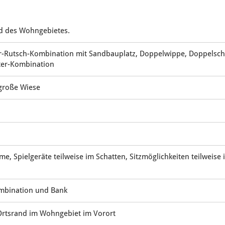
d des Wohngebietes.
r-Rutsch-Kombination mit Sandbauplatz, Doppelwippe, Doppelschauk
ter-Kombination
 große Wiese
e, Spielgeräte teilweise im Schatten, Sitzmöglichkeiten teilweise 
ombination und Bank
Ortsrand im Wohngebiet im Vorort