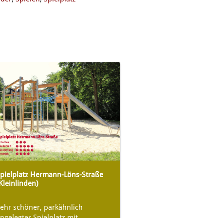
pielplatz Hermann-Löns-Straße
Kleinlinden)
ehr schöner, parkähnlich
ngelegter Spielplatz mit