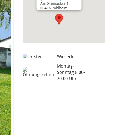
Am Steinacker 1
35415 Pohlheim
Wieseck
Montag-
Sonntag 8:00-
20:00 Uhr