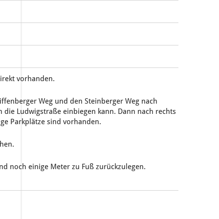
irekt vorhanden.
hiffenberger Weg und den Steinberger Weg nach
in die Ludwigstraße einbiegen kann. Dann nach rechts
nige Parkplätze sind vorhanden.
chen.
ind noch einige Meter zu Fuß zurückzulegen.