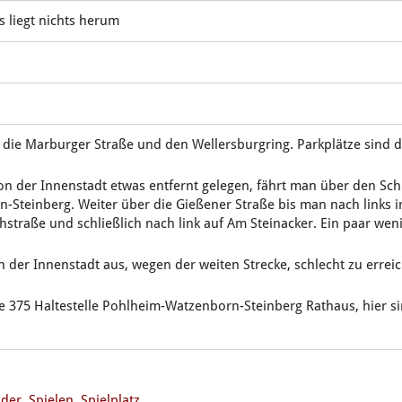
s liegt nichts herum
die Marburger Straße und den Wellersburgring. Parkplätze sind d
n der Innenstadt etwas entfernt gelegen, fährt man über den Sc
-Steinberg. Weiter über die Gießener Straße bis man nach links 
chstraße und schließlich nach link auf Am Steinacker. Ein paar we
 der Innenstadt aus, wegen der weiten Strecke, schlecht zu errei
e 375 Haltestelle Pohlheim-Watzenborn-Steinberg Rathaus, hier s
nder
,
Spielen
,
Spielplatz