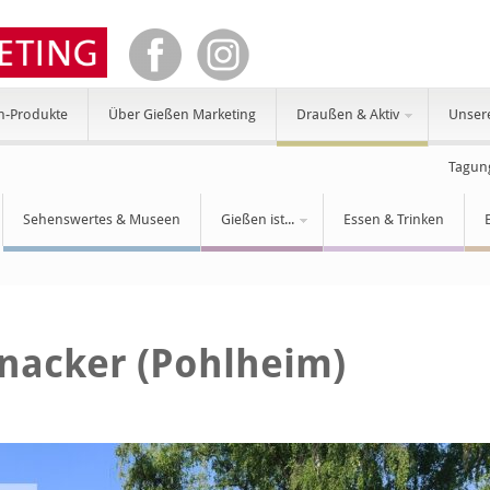
n-Produkte
Über Gießen Marketing
Draußen & Aktiv
Unser
Tagun
Sehenswertes & Museen
Gießen ist...
Essen & Trinken
inacker (Pohlheim)