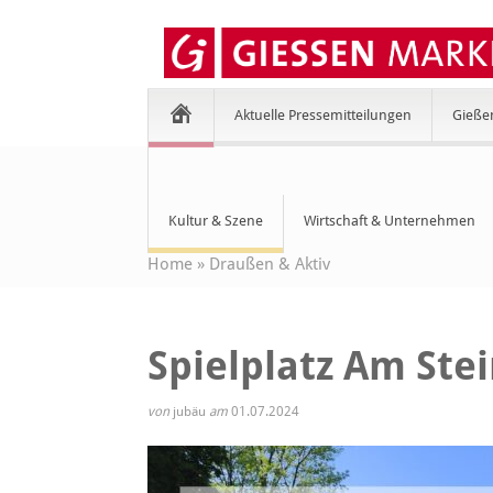
Aktuelle Pressemitteilungen
Gieße
Kultur & Szene
Wirtschaft & Unternehmen
Home
»
Draußen & Aktiv
Spielplatz Am Ste
von
jubäu
am
01.07.2024