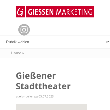
Home
»
Gießener
Stadttheater
von
kmueller
am
05.07.2023