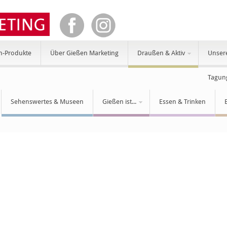
n-Produkte
Über Gießen Marketing
Draußen & Aktiv
Unser
Tagun
Sehenswertes & Museen
Gießen ist...
Essen & Trinken