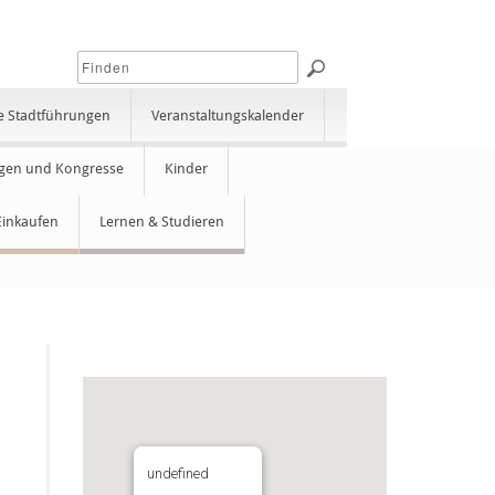
e Stadtführungen
Veranstaltungskalender
gen und Kongresse
Kinder
Einkaufen
Lernen & Studieren
undefined