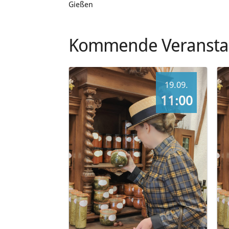
Gießen
Kommende Veransta
19.09.
11:00