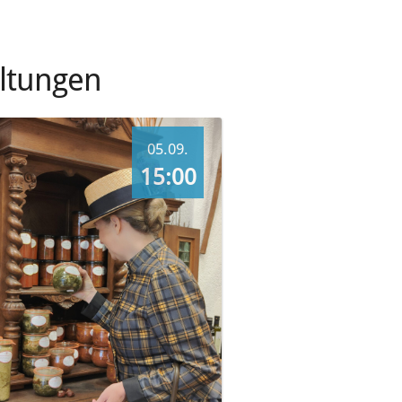
ltungen
05.09.
15:00