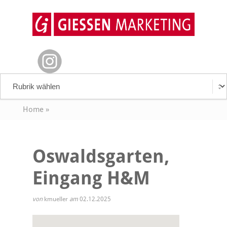
Home
»
Oswaldsgarten,
Eingang H&M
von
kmueller
am
02.12.2025