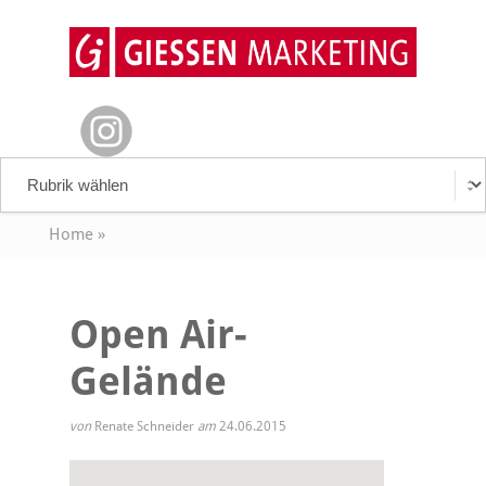
Home
»
Open Air-
Gelände
von
Renate Schneider
am
24.06.2015