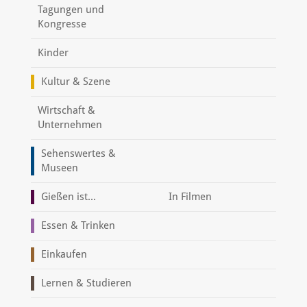
Tagungen und
Kongresse
Kinder
Kultur & Szene
Wirtschaft &
Unternehmen
Sehenswertes &
Museen
Gießen ist...
In Filmen
Essen & Trinken
Einkaufen
Lernen & Studieren