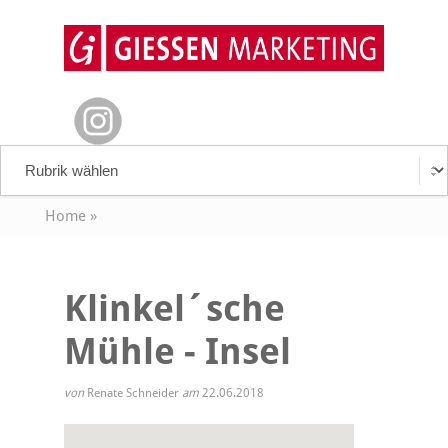
Home
»
Klinkel´sche
Mühle - Insel
von
Renate Schneider
am
22.06.2018