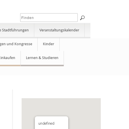
e Stadtführungen
Veranstaltungskalender
gen und Kongresse
Kinder
Einkaufen
Lernen & Studieren
undefined