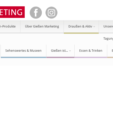
n-Produkte
Über Gießen Marketing
Draußen & Aktiv
Unser
Tagun
Sehenswertes & Museen
Gießen ist...
Essen & Trinken