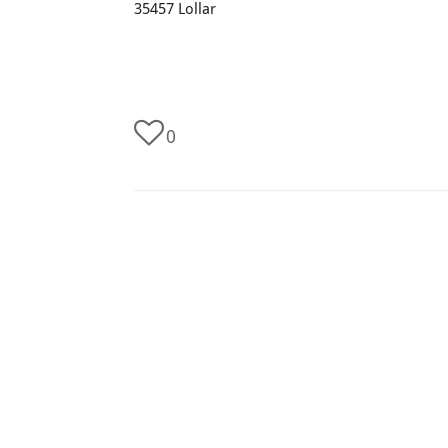
35457 Lollar
0