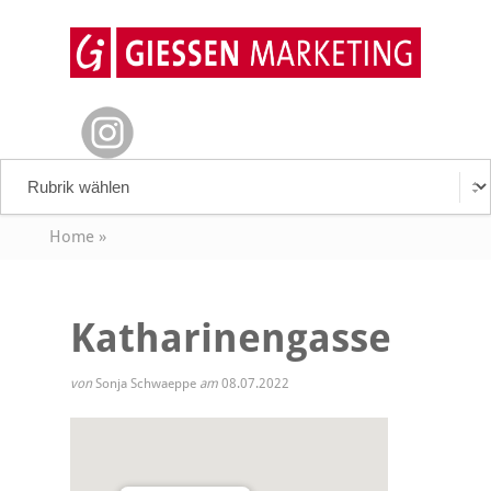
Home
»
Katharinengasse
von
Sonja Schwaeppe
am
08.07.2022