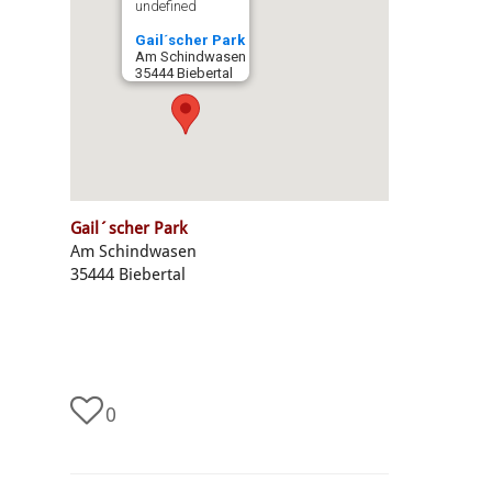
undefined
Gail´scher Park
Am Schindwasen
35444 Biebertal
Gail´scher Park
Am Schindwasen
35444 Biebertal
0