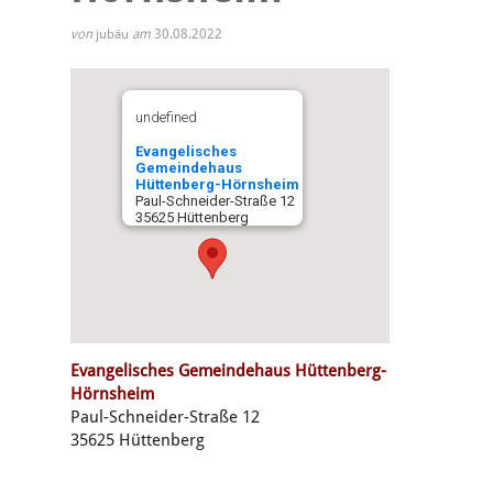
von
jubäu
am
30.08.2022
undefined
Evangelisches
Gemeindehaus
Hüttenberg-Hörnsheim
Paul-Schneider-Straße 12
35625 Hüttenberg
Evangelisches Gemeindehaus Hüttenberg-
Hörnsheim
Paul-Schneider-Straße 12
35625 Hüttenberg