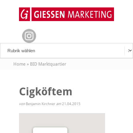
Home
»
BID Marktquartier
Cigköftem
von
Benjamin Kirchner
am
21.04.2015