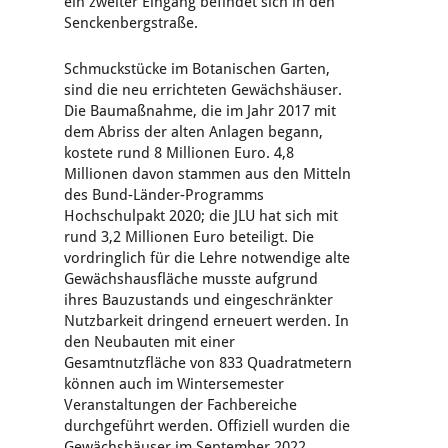
ein zweiter Eingang befindet sich in den
Senckenbergstraße.
Schmuckstücke im Botanischen Garten,
sind die neu errichteten Gewächshäuser.
Die Baumaßnahme, die im Jahr 2017 mit
dem Abriss der alten Anlagen begann,
kostete rund 8 Millionen Euro. 4,8
Millionen davon stammen aus den Mitteln
des Bund-Länder-Programms
Hochschulpakt 2020; die JLU hat sich mit
rund 3,2 Millionen Euro beteiligt. Die
vordringlich für die Lehre notwendige alte
Gewächshausfläche musste aufgrund
ihres Bauzustands und eingeschränkter
Nutzbarkeit dringend erneuert werden. In
den Neubauten mit einer
Gesamtnutzfläche von 833 Quadratmetern
können auch im Wintersemester
Veranstaltungen der Fachbereiche
durchgeführt werden. Offiziell wurden die
Gewächshäuser im September 2022