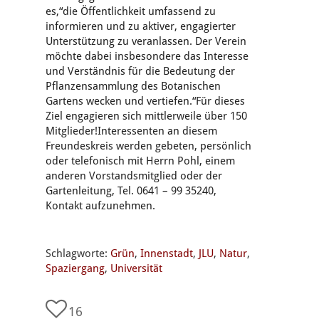
es,“die Öffentlichkeit umfassend zu
informieren und zu aktiver, engagierter
Unterstützung zu veranlassen. Der Verein
möchte dabei insbesondere das Interesse
und Verständnis für die Bedeutung der
Pflanzensammlung des Botanischen
Gartens wecken und vertiefen.“Für dieses
Ziel engagieren sich mittlerweile über 150
Mitglieder!Interessenten an diesem
Freundeskreis werden gebeten, persönlich
oder telefonisch mit Herrn Pohl, einem
anderen Vorstandsmitglied oder der
Gartenleitung, Tel. 0641 – 99 35240,
Kontakt aufzunehmen.
Schlagworte:
Grün
,
Innenstadt
,
JLU
,
Natur
,
Spaziergang
,
Universität
16