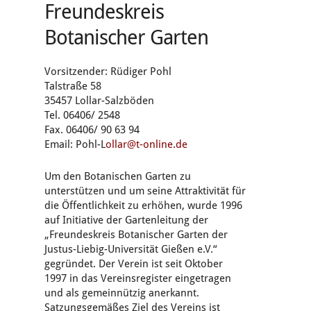
Freundeskreis
Botanischer Garten
Vorsitzender: Rüdiger Pohl
Talstraße 58
35457 Lollar-Salzböden
Tel. 06406/ 2548
Fax. 06406/ 90 63 94
Email: Pohl-L
ollar@t-online.de
Um den Botanischen Garten zu
unterstützen und um seine Attraktivität für
die Öffentlichkeit zu erhöhen, wurde 1996
auf Initiative der Gartenleitung der
„Freundeskreis Botanischer Garten der
Justus-Liebig-Universität Gießen e.V.“
gegründet. Der Verein ist seit Oktober
1997 in das Vereinsregister eingetragen
und als gemeinnützig anerkannt.
Satzungsgemäßes Ziel des Vereins ist