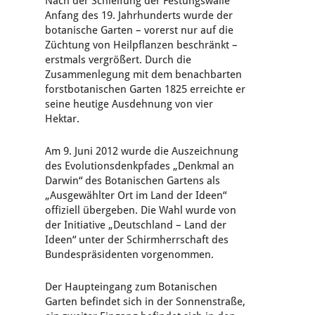
Nach der Schleifung der Festungswälle
Anfang des 19. Jahrhunderts wurde der
botanische Garten – vorerst nur auf die
Züchtung von Heilpflanzen beschränkt –
erstmals vergrößert. Durch die
Zusammenlegung mit dem benachbarten
forstbotanischen Garten 1825 erreichte er
seine heutige Ausdehnung von vier
Hektar.
Am 9. Juni 2012 wurde die Auszeichnung
des Evolutionsdenkpfades „Denkmal an
Darwin“ des Botanischen Gartens als
„Ausgewählter Ort im Land der Ideen“
offiziell übergeben. Die Wahl wurde von
der Initiative „Deutschland – Land der
Ideen“ unter der Schirmherrschaft des
Bundespräsidenten vorgenommen.
Der Haupteingang zum Botanischen
Garten befindet sich in der Sonnenstraße,