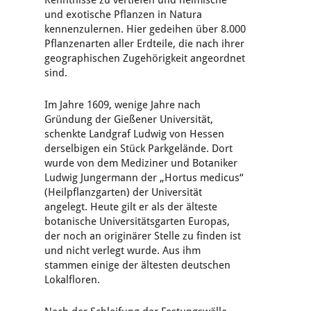
Kenntnisse zu vertiefen und heimische
und exotische Pflanzen in Natura
kennenzulernen. Hier gedeihen über 8.000
Pflanzenarten aller Erdteile, die nach ihrer
geographischen Zugehörigkeit angeordnet
sind.
Im Jahre 1609, wenige Jahre nach
Gründung der Gießener Universität,
schenkte Landgraf Ludwig von Hessen
derselbigen ein Stück Parkgelände. Dort
wurde von dem Mediziner und Botaniker
Ludwig Jungermann der „Hortus medicus“
(Heilpflanzgarten) der Universität
angelegt. Heute gilt er als der älteste
botanische Universitätsgarten Europas,
der noch an originärer Stelle zu finden ist
und nicht verlegt wurde. Aus ihm
stammen einige der ältesten deutschen
Lokalfloren.