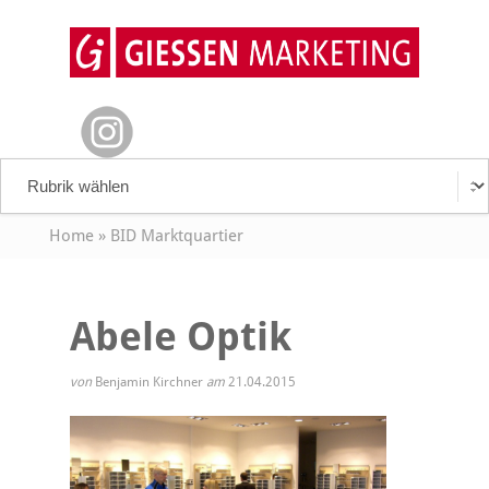
Home
»
BID Marktquartier
Abele Optik
von
Benjamin Kirchner
am
21.04.2015