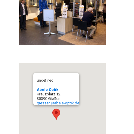
undefined
Abele Optik
Kreuzplatz 12
35390 Gießen
giessen@abele-optik.de