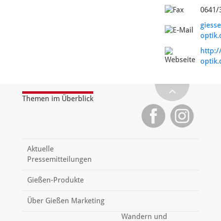
0641/
giess
optik.
http:
optik.
Themen im Überblick
Aktuelle
Pressemitteilungen
Gießen-Produkte
Über Gießen Marketing
Wandern und