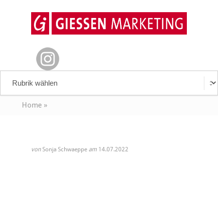
Home
»
von
Sonja Schwaeppe
am
14.07.2022