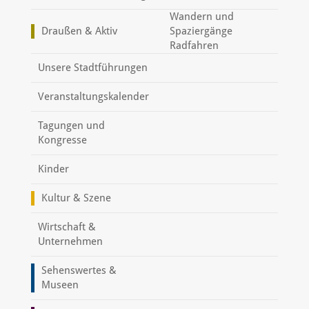
Wandern und
Draußen & Aktiv
Spaziergänge
Radfahren
Unsere Stadtführungen
Veranstaltungskalender
Tagungen und
Kongresse
Kinder
Kultur & Szene
Wirtschaft &
Unternehmen
Sehenswertes &
Museen