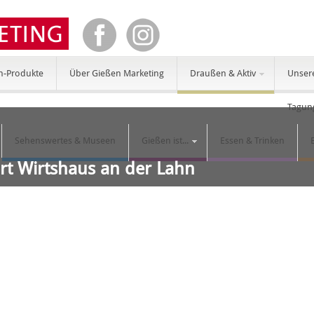
n-Produkte
Über Gießen Marketing
Draußen & Aktiv
Unser
Tagun
Sehenswertes & Museen
Gießen ist...
Essen & Trinken
ort Wirtshaus an der Lahn