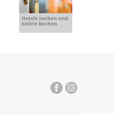
Hotels suchen und
online buchen