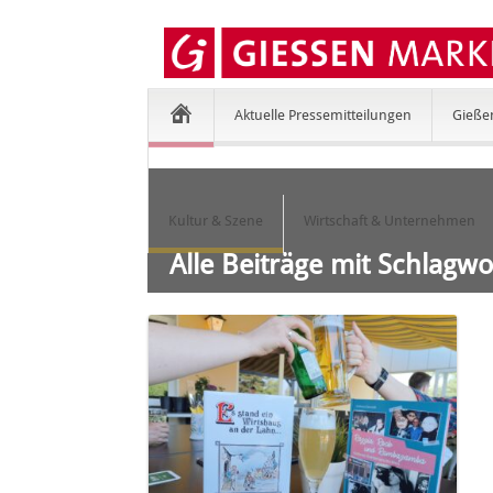
Aktuelle Pressemitteilungen
Gieße
Kultur & Szene
Wirtschaft & Unternehmen
Alle Beiträge mit Schlagw