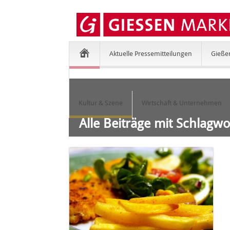
Aktuelle Pressemitteilungen
Gieße
Kultur & Szene
Wirtschaft & Unternehmen
Alle Beiträge mit Schlagw