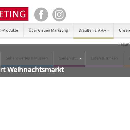
n-Produkte
Über Gießen Marketing
Draußen & Aktiv
Unser
Tagun
Sehenswertes & Museen
Gießen ist...
Essen & Trinken
ort Weihnachtsmarkt