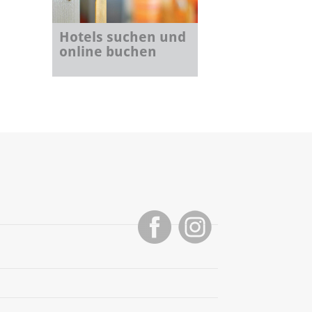
Hotels suchen und
online buchen