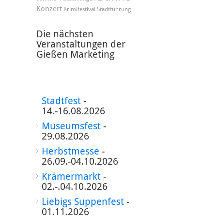
Konzert
Krimifestival
Stadtführung
Die nächsten
Veranstaltungen der
Gießen Marketing
Stadtfest
-
14.-16.08.2026
Museumsfest
-
29.08.2026
Herbstmesse
-
26.09.-04.10.2026
Krämermarkt
-
02.-.04.10.2026
Liebigs Suppenfest
-
01.11.2026