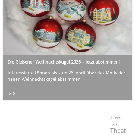
Die Gießener Weihnachtskugel 2026 – Jetzt abstimmen!
Interessierte können bis zum 26. April über das Motiv der
neuen Weihnachtskugel abstimmen!
5
Ausstellu
ngen
Theat