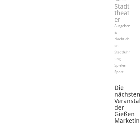
Stadt
theat
er
Ausgehen
&
Nachtleb
en
Stadtführ
ung
Spielen
Sport
Die
nächste
Veransta
der
Gießen
Marketin