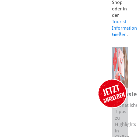
Shop
oder in
der
Tourist-
Information
Gießen
.
Newsle
Monatlich
Tipps
zu
Highlights
in