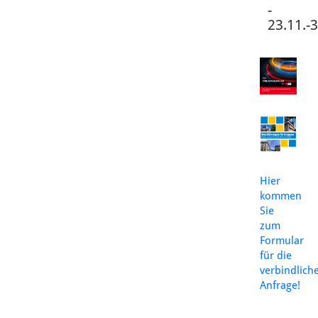
-
23.11.-
Hier
kommen
Sie
zum
Formular
für die
verbindlich
Anfrage!