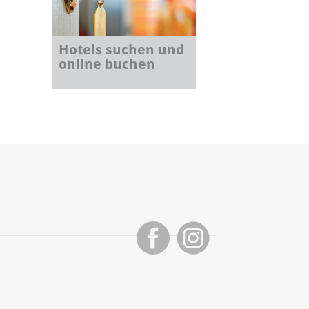
Hotels suchen und
online buchen