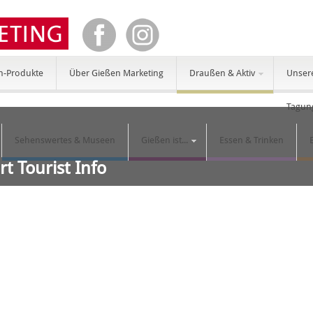
n-Produkte
Über Gießen Marketing
Draußen & Aktiv
Unser
Tagun
Sehenswertes & Museen
Gießen ist...
Essen & Trinken
rt Tourist Info