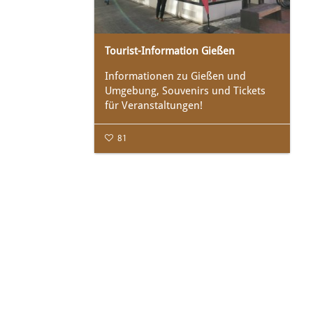
Tourist-Information Gießen
Informationen zu Gießen und
Umgebung, Souvenirs und Tickets
für Veranstaltungen!
81