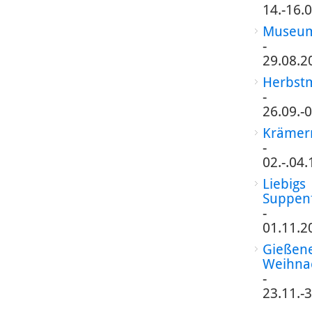
14.-16.
Museum
-
29.08.2
Herbst
-
26.09.-
Krämer
-
02.-.04
Liebigs
Suppen
-
01.11.2
Gießen
Weihna
-
23.11.-