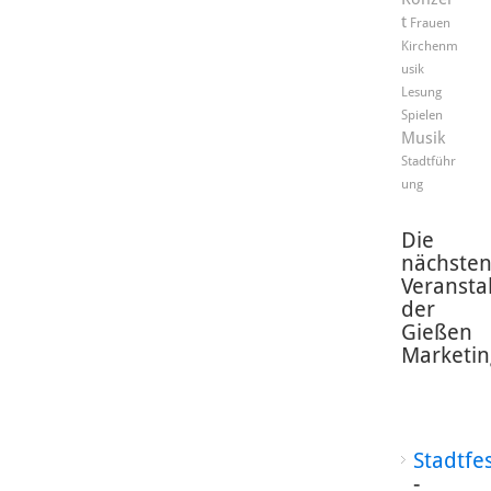
t
Frauen
Kirchenm
usik
Lesung
Spielen
Musik
Stadtführ
ung
Die
nächste
Veransta
der
Gießen
Marketin
Stadtfe
-