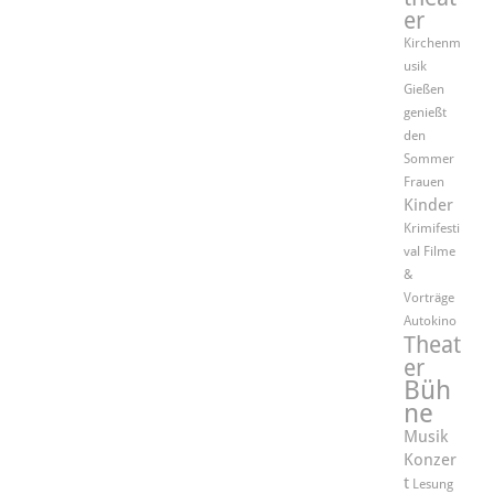
er
Kirchenm
usik
Gießen
genießt
den
Sommer
Frauen
Kinder
Krimifesti
val
Filme
&
Vorträge
Autokino
Theat
er
Büh
ne
Musik
Konzer
t
Lesung