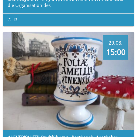
die Organisation des
13
29.08.
15:00