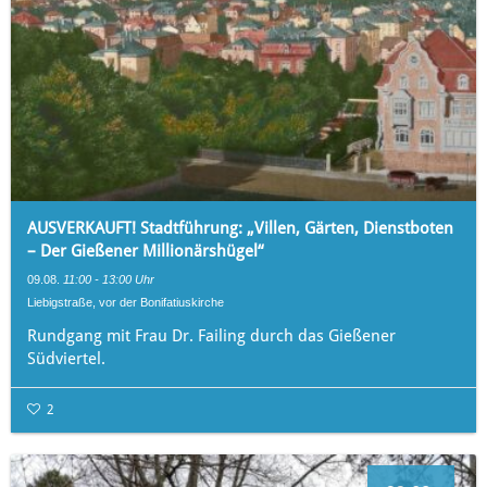
AUSVERKAUFT! Stadtführung: „Villen, Gärten, Dienstboten
– Der Gießener Millionärshügel“
09.08.
11:00 - 13:00 Uhr
Liebigstraße, vor der Bonifatiuskirche
Rundgang mit Frau Dr. Failing durch das Gießener
Südviertel.
2