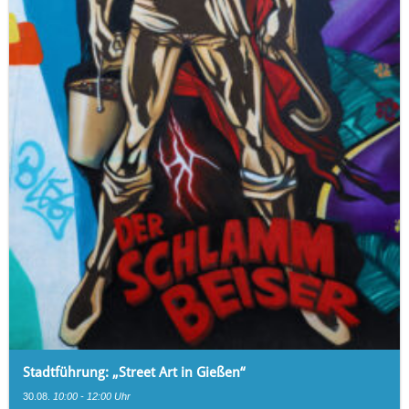
Stadtführung: „Street Art in Gießen“
30.08.
10:00 - 12:00 Uhr