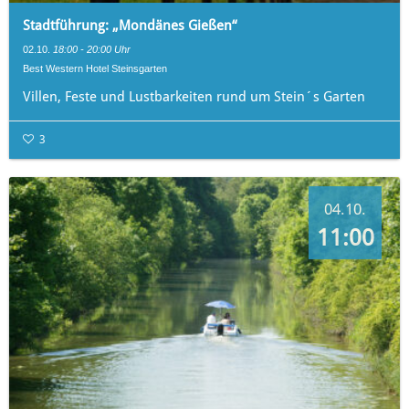
Stadtführung: „Mondänes Gießen“
02.10.
18:00 - 20:00 Uhr
Best Western Hotel Steinsgarten
Villen, Feste und Lustbarkeiten rund um Stein´s Garten
3
04.10.
11:00