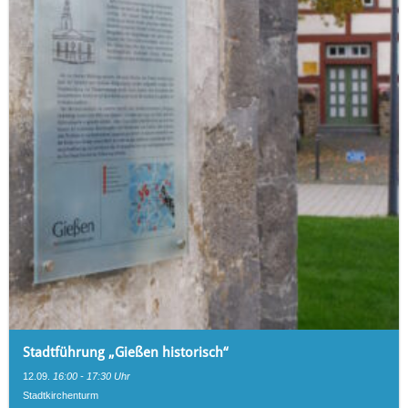
Stadtführung „Gießen historisch“
12.09.
16:00 - 17:30 Uhr
Stadtkirchenturm