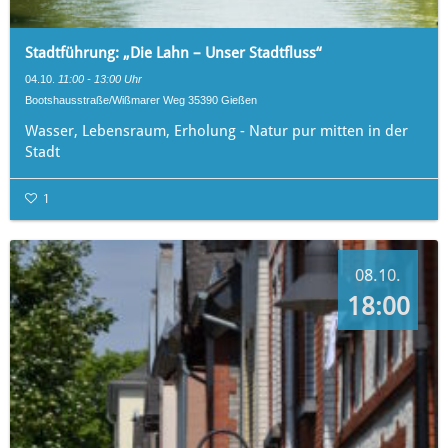
Stadtführung: „Die Lahn – Unser Stadtfluss“
04.10.
11:00 - 13:00 Uhr
Bootshausstraße/Wißmarer Weg 35390 Gießen
Wasser, Lebensraum, Erholung - Natur pur mitten in der
Stadt
1
08.10.
18:00