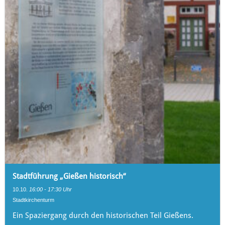
Stadtführung „Gießen historisch“
10.10.
16:00 - 17:30 Uhr
Stadtkirchenturm
Ein Spaziergang durch den historischen Teil Gießens.