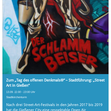
Zum „Tag des offenen Denkmals®“ – Stadtführung: „Street
Art in Gießen“
13.09.
11:00 - 13:00 Uhr
Stadtkirchenturm
Nach drei Street-Art-Festivals in den Jahren 2017 bis 2019
hat die Gießener City eine respektable Open Air