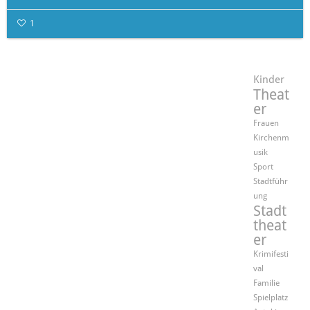
1
Kinder
Theat
er
Frauen
Kirchenm
usik
Sport
Stadtführ
ung
Stadt
theat
er
Krimifesti
val
Familie
Spielplatz