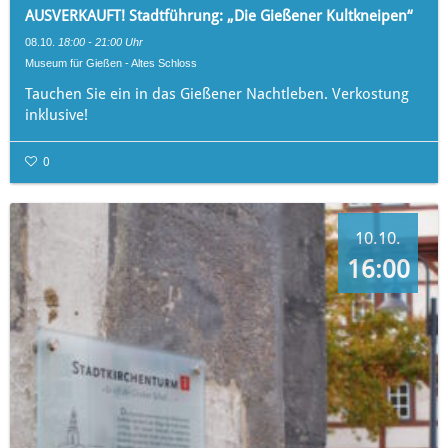
AUSVERKAUFT! Stadtführung: „Die Gießener Kultkneipen“
08.10.
18:00 - 21:00 Uhr
Museum für Gießen - Altes Schloss
Tauchen Sie ein in das Gießener Nachtleben. Verkostung
inklusive!
0
10.10.
16:00