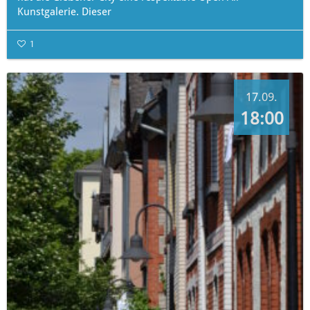
Kunstgalerie. Dieser
1
17.09.
18:00