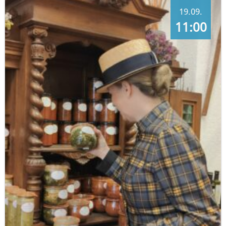
19.09.
11:00