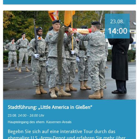
23.08.
14:00
Stadtführung: „Little America in Gießen“
23.08.
14:00 - 16:00 Uhr
Haupteingang des ehem. Kasernen-Areals
Begebn Sie sich auf eine interaktive Tour durch das
ehemalige U.S.-Army-Depot und erfahren Sie mehr über