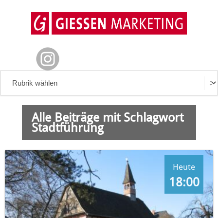
Alle Beiträge mit Schlagwort
Stadtführung
Heute
18:00