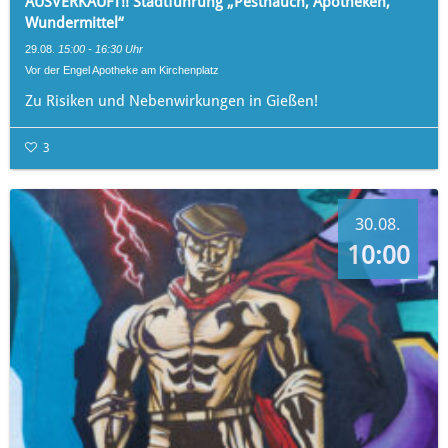
AUSVERKAUFT!! Stadtführung „Pesthauch, Apotheken,
Wundermittel“
29.08.
15:00 - 16:30 Uhr
Vor der Engel Apotheke am Kirchenplatz
Zu Risiken und Nebenwirkungen in Gießen!
3
30.08.
10:00