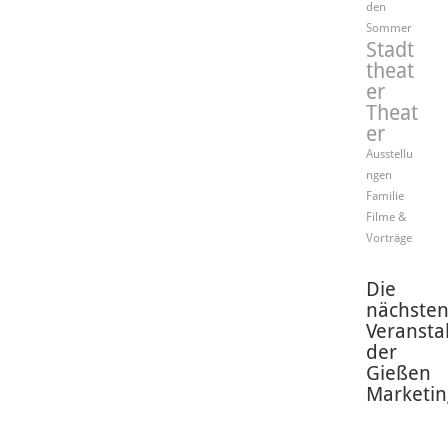
den
Sommer
Stadt
theat
er
Theat
er
Ausstellu
ngen
Familie
Filme &
Vorträge
Die
nächste
Veransta
der
Gießen
Marketin