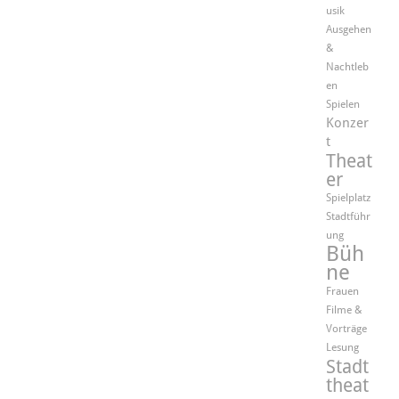
usik
Ausgehen
&
Nachtleb
en
Spielen
Konzer
t
Theat
er
Spielplatz
Stadtführ
ung
Büh
ne
Frauen
Filme &
Vorträge
Lesung
Stadt
theat