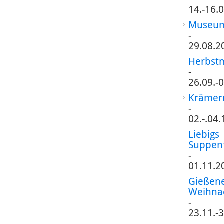
14.-16.
Museum
-
29.08.2
Herbst
-
26.09.-
Krämer
-
02.-.04
Liebigs
Suppen
-
01.11.2
Gießen
Weihna
-
23.11.-