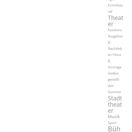
Krimifesti
val
Theat
er
Autokino
Ausgehen
&
Nachtleb
en
Filme
&
Vorträge
Gießen
genießt
den
Sommer
Stadt
theat
er
Musik
Sport
Büh