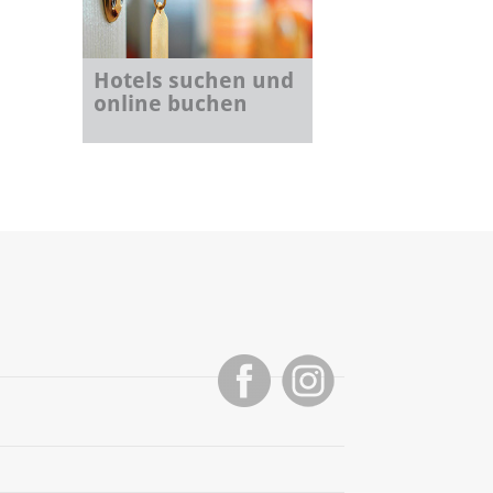
Hotels suchen und
online buchen