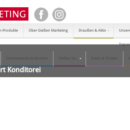
n-Produkte
Über Gießen Marketing
Draußen & Aktiv
Unser
Tagun
Sehenswertes & Museen
Gießen ist...
Essen & Trinken
rt Konditorei